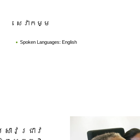
សេវាកម្ម
Spoken Languages:
English
្រាវជ្រាវ​