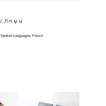
សេវាកម្ម
Spoken Languages:
French