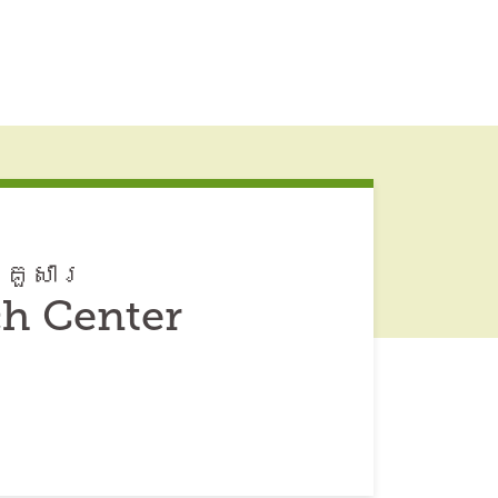
្រួសារ
ch Center