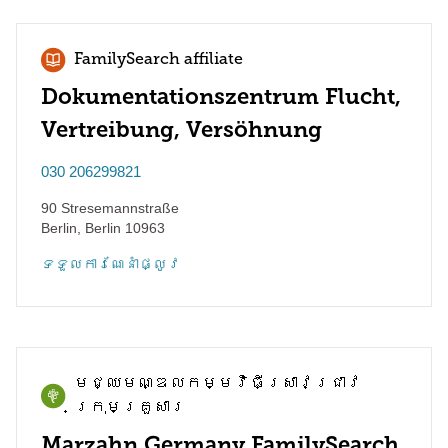
FamilySearch affiliate
Dokumentationszentrum Flucht,
Vertreibung, Versöhnung
030 206299821
90 Stresemannstraße
Berlin
,
Berlin
10963
ទទួល​ការណែនាំ​ផ្លូវ
មជ្ឈមណ្ឌល​កម្មវិធី​ស្រាវជ្រាវ​
ក្រុមគ្រួសារ
Marzahn Germany FamilySearch