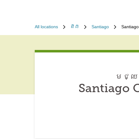
All locations
ស៊ីលី
Santiago
Santiago
មជ្ឈម
Santiago C