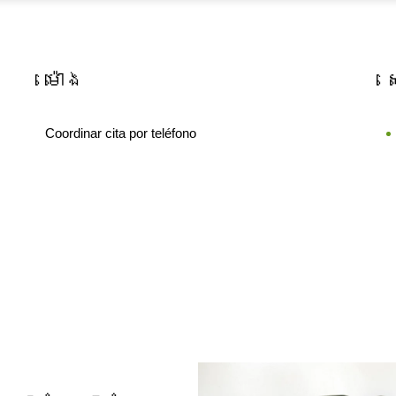
ម៉ោង
Coordinar cita por teléfono