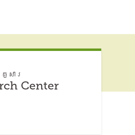
្រួសារ
arch Center