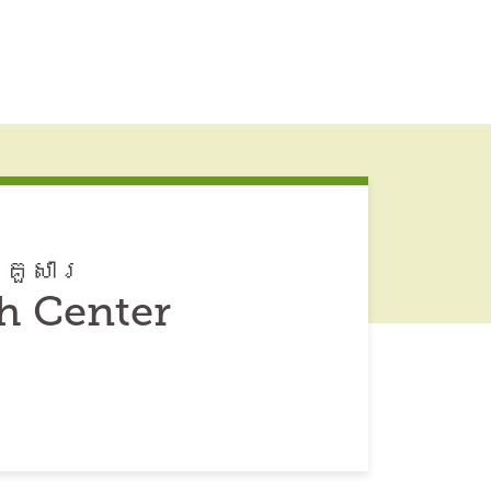
្រួសារ
h Center