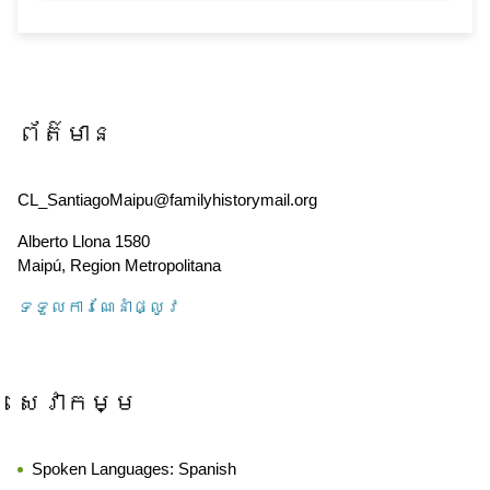
ព័ត៌មាន
CL_SantiagoMaipu@familyhistorymail.org
Alberto Llona 1580
Maipú
,
Region Metropolitana
ទទួល​ការណែនាំ​ផ្លូវ
សេវាកម្ម
Spoken Languages:
Spanish