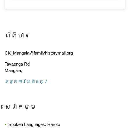
ព័ត៌មាន
CK_Mangaia@familyhistorymail.org
Tavaenga Rd
Mangaia
,
ទទួល​ការណែនាំ​ផ្លូវ
សេវាកម្ម
Spoken Languages:
Raroto