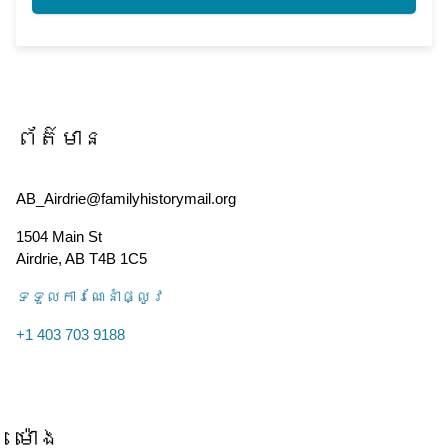
ព័ត៌មាន
AB_Airdrie@familyhistorymail.org
1504 Main St
Airdrie
,
AB
T4B 1C5
ទទួល​ការណែនាំ​ផ្លូវ
+1 403 703 9188
ម៉ោង