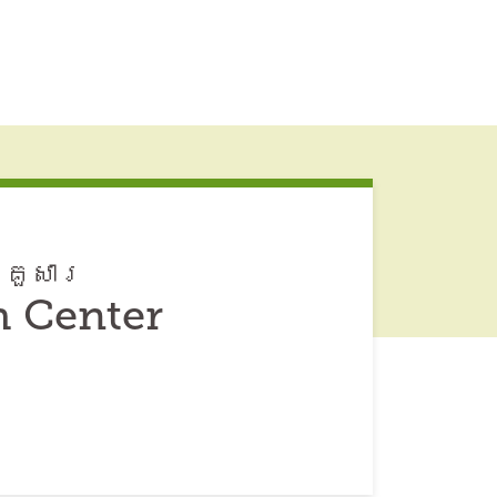
្រួសារ
h Center