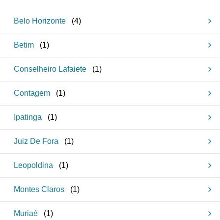
Belo Horizonte
(
4
)
Betim
(
1
)
Conselheiro Lafaiete
(
1
)
Contagem
(
1
)
Ipatinga
(
1
)
Juiz De Fora
(
1
)
Leopoldina
(
1
)
Montes Claros
(
1
)
Muriaé
(
1
)