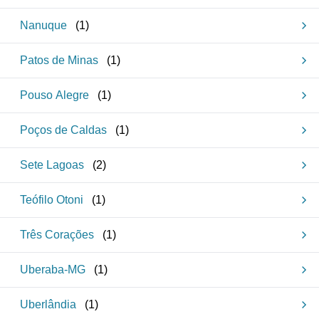
Nanuque
(
1
)
Patos de Minas
(
1
)
Pouso Alegre
(
1
)
Poços de Caldas
(
1
)
Sete Lagoas
(
2
)
Teófilo Otoni
(
1
)
Três Corações
(
1
)
Uberaba-MG
(
1
)
Uberlândia
(
1
)