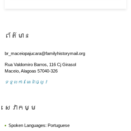
ព័ត៌មាន
br_maceiopajucara@familyhistorymail.org
Rua Valdomiro Barros, 116 Cj Girasol
Maceio
,
Alagoas
57040-326
ទទួល​ការណែនាំ​ផ្លូវ
សេវាកម្ម
Spoken Languages:
Portuguese