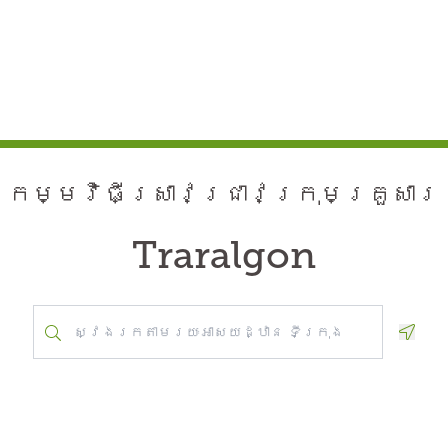
កម្មវិធី​ស្រាវជ្រាវ​ក្រុមគ្រួសារ
Traralgon
Geolo