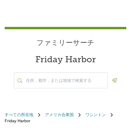
ファミリーサーチ
Friday Harbor
Geoloca
すべての所在地
アメリカ合衆国
ワシントン
Friday Harbor