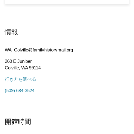
情報
WA_Colville@familyhistorymail.org
260 E Juniper
Colville
,
WA
99114
行き方を調べる
(509) 684-3524
開館時間