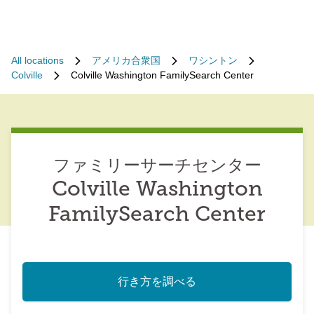
All locations
アメリカ合衆国
ワシントン
Colville
Colville Washington FamilySearch Center
ファミリーサーチセンター
Colville Washington
FamilySearch Center
行き方を調べる