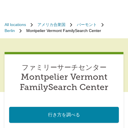
All locations
アメリカ合衆国
バーモント
Berlin
Montpelier Vermont FamilySearch Center
ファミリーサーチセンター
Montpelier Vermont
FamilySearch Center
行き方を調べる