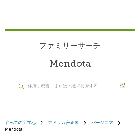
ファミリーサーチ
Mendota
Geoloca
すべての所在地
アメリカ合衆国
バージニア
Mendota