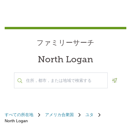
ファミリーサーチ
North Logan
Geoloca
すべての所在地
アメリカ合衆国
ユタ
North Logan