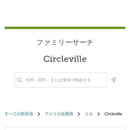
ファミリーサーチ
Circleville
Geoloca
すべての所在地
アメリカ合衆国
ユタ
Circleville