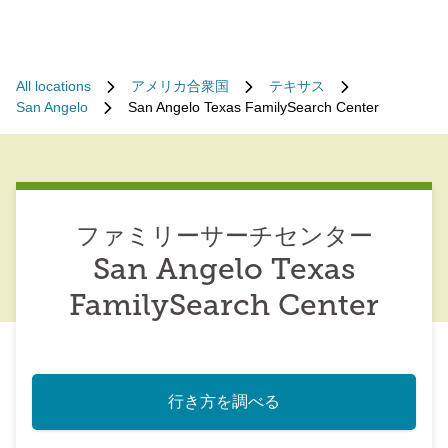
All locations
アメリカ合衆国
テキサス
San Angelo
San Angelo Texas FamilySearch Center
ファミリーサーチセンター
San Angelo Texas
FamilySearch Center
行き方を調べる