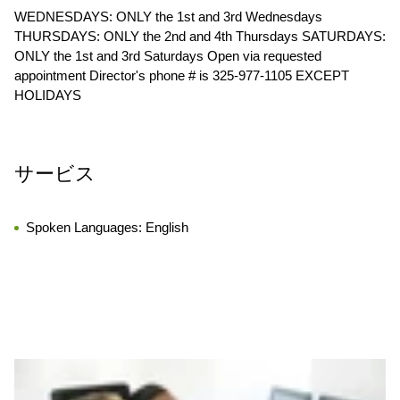
WEDNESDAYS: ONLY the 1st and 3rd Wednesdays
THURSDAYS: ONLY the 2nd and 4th Thursdays SATURDAYS:
ONLY the 1st and 3rd Saturdays Open via requested
appointment Director's phone # is 325-977-1105 EXCEPT
HOLIDAYS
サービス
Spoken Languages:
English