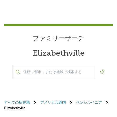
ファミリーサーチ
Elizabethville
Geoloca
すべての所在地
アメリカ合衆国
ペンシルベニア
Elizabethville