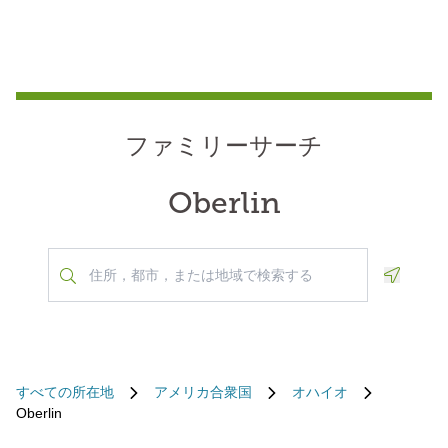
ファミリーサーチ
Oberlin
Geoloca
すべての所在地
アメリカ合衆国
オハイオ
Oberlin