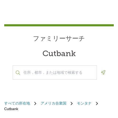
ファミリーサーチ
Cutbank
Geoloca
すべての所在地
アメリカ合衆国
モンタナ
Cutbank