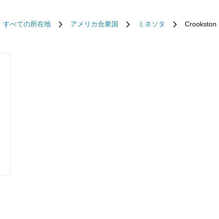
すべての所在地
アメリカ合衆国
ミネソタ
Crookston