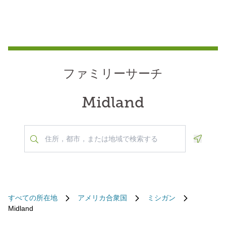
ファミリーサーチ
Midland
Geoloca
すべての所在地
アメリカ合衆国
ミシガン
Midland