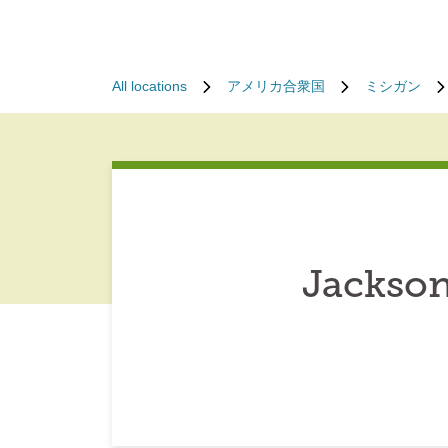
All locations
アメリカ合衆国
ミシガン
Jackson