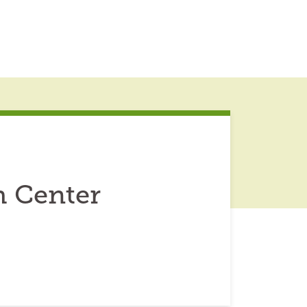
h Center