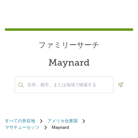
ファミリーサーチ
Maynard
Geoloca
すべての所在地
アメリカ合衆国
マサチューセッツ
Maynard