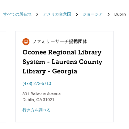
すべての所在地
アメリカ合衆国
ジョージア
Dublin
ファミリーサーチ提携団体
Oconee Regional Library
System - Laurens County
Library - Georgia
(478) 272-5710
801 Bellevue Avenue
Dublin
,
GA
31021
行き方を調べる