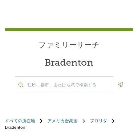
ファミリーサーチ
Bradenton
Geoloca
すべての所在地
アメリカ合衆国
フロリダ
Bradenton