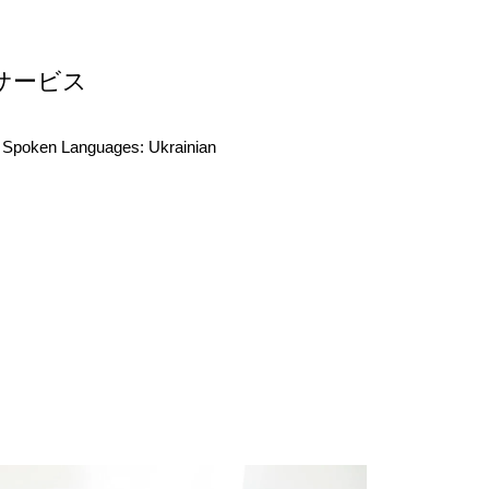
サービス
Spoken Languages:
Ukrainian