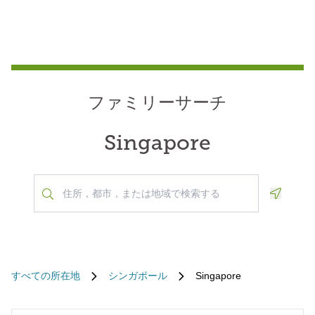
ファミリーサーチ
Singapore
Geoloca
すべての所在地
シンガポール
Singapore