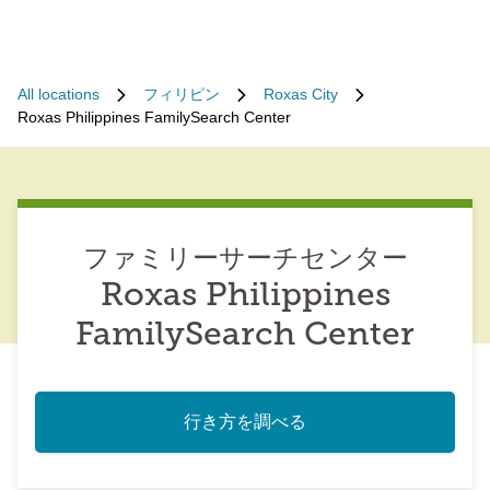
All locations
フィリピン
Roxas City
Roxas Philippines FamilySearch Center
ファミリーサーチセンター
Roxas Philippines
FamilySearch Center
行き方を調べる