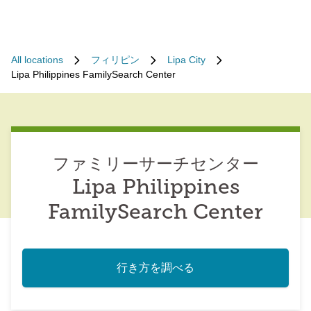
All locations
フィリピン
Lipa City
Lipa Philippines FamilySearch Center
ファミリーサーチセンター
Lipa Philippines
FamilySearch Center
行き方を調べる