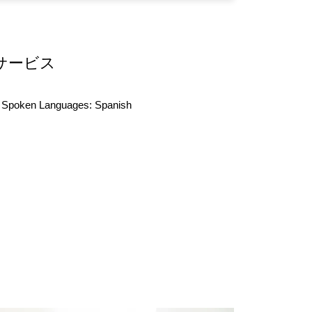
サービス
Spoken Languages:
Spanish