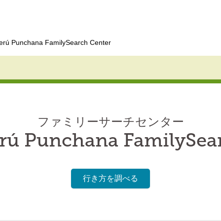
Perú Punchana FamilySearch Center
ファミリーサーチセンター
erú Punchana FamilySea
行き方を調べる