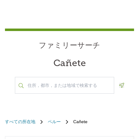
ファミリーサーチ
Cañete
Geoloca
すべての所在地
ペルー
Cañete