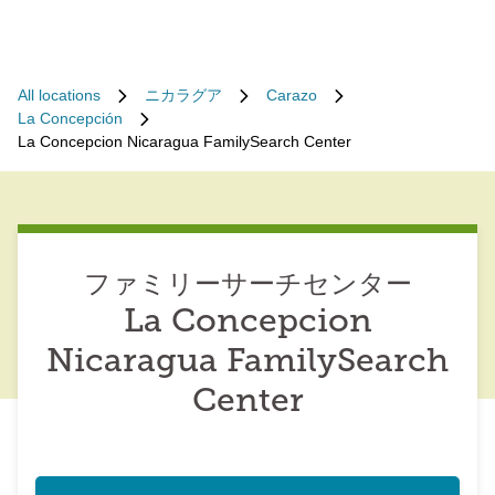
All locations
ニカラグア
Carazo
La Concepción
La Concepcion Nicaragua FamilySearch Center
ファミリーサーチセンター
La Concepcion
Nicaragua FamilySearch
Center