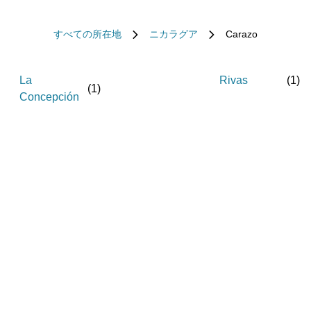
すべての所在地
ニカラグア
Carazo
La
Rivas
(
1
)
(
1
)
Concepción