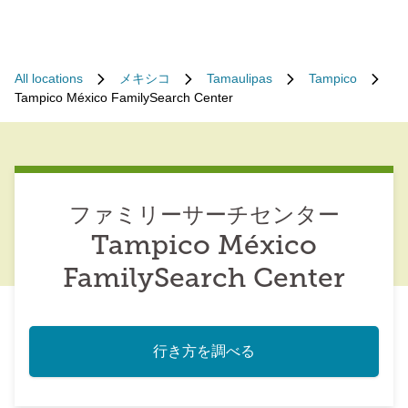
All locations
メキシコ
Tamaulipas
Tampico
Tampico México FamilySearch Center
ファミリーサーチセンター
Tampico México
FamilySearch Center
行き方を調べる