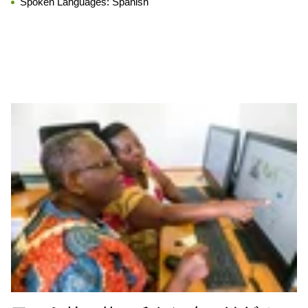
Spoken Languages:
Spanish