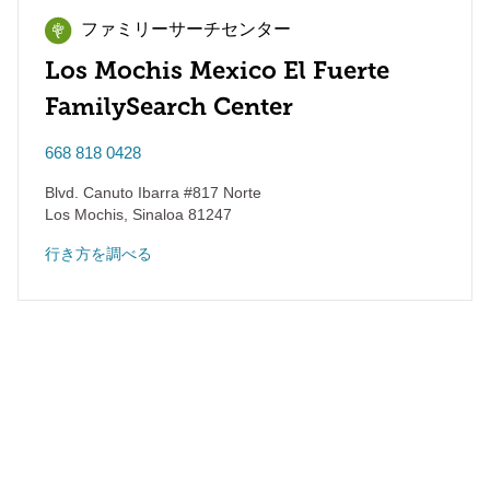
ファミリーサーチセンター
Los Mochis Mexico El Fuerte
FamilySearch Center
668 818 0428
Blvd. Canuto Ibarra #817 Norte
Los Mochis
,
Sinaloa
81247
行き方を調べる