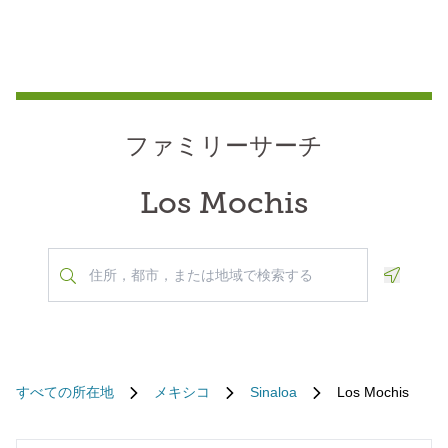
ファミリーサーチ
Los Mochis
Geoloca
すべての所在地
メキシコ
Sinaloa
Los Mochis