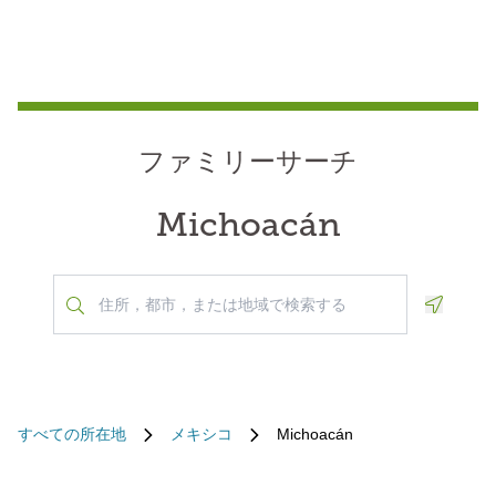
ファミリーサーチ
Michoacán
Geoloca
すべての所在地
メキシコ
Michoacán