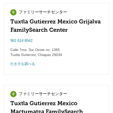
ファミリーサーチセンター
Tuxtla Gutierrez Mexico Grijalva
FamilySearch Center
961 614 8542
Calle 7ma. Sur Oeste no. 1365
Tuxtla Gutierrez
,
Chiapas
29034
行き方を調べる
ファミリーサーチセンター
Tuxtla Gutierrez Mexico
Mactumatza FamilySearch