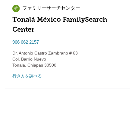
ファミリーサーチセンター
Tonalá México FamilySearch
Center
966 662 2157
Dr. Antonio Castro Zambrano # 63
Col. Barrio Nuevo
Tonala
,
Chiapas
30500
行き方を調べる