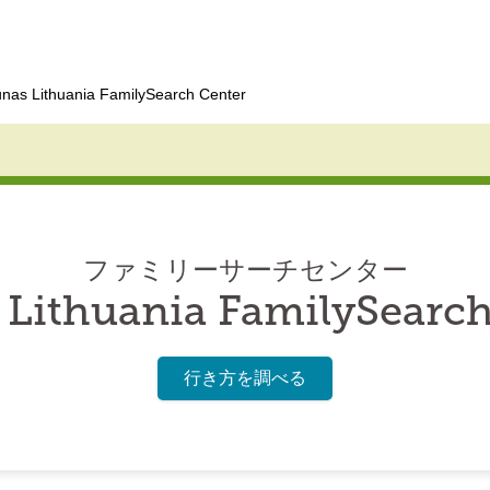
nas Lithuania FamilySearch Center
ファミリーサーチセンター
 Lithuania FamilySearch
行き方を調べる