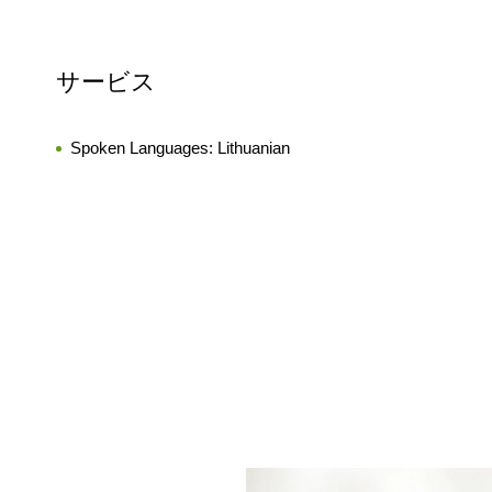
サービス
Spoken Languages:
Lithuanian