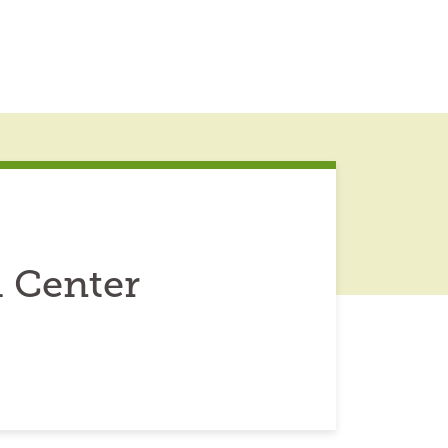
 Center