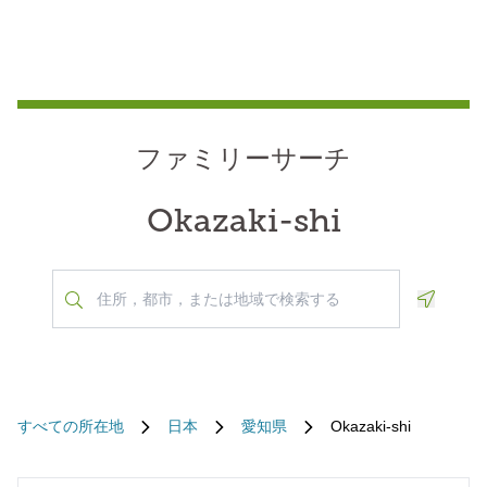
ファミリーサーチ
Okazaki-shi
Geoloca
すべての所在地
日本
愛知県
Okazaki-shi