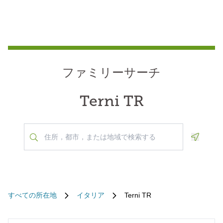
ファミリーサーチ
Terni TR
Geoloca
すべての所在地
イタリア
Terni TR