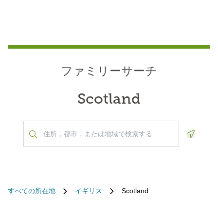
ファミリーサーチ
Scotland
Geoloca
すべての所在地
イギリス
Scotland