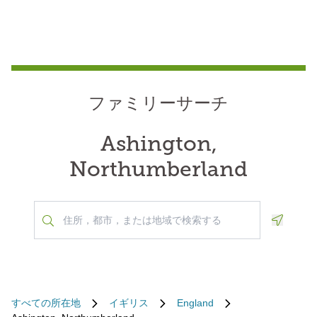
ファミリーサーチ
Ashington,
Northumberland
Geoloca
すべての所在地
イギリス
England