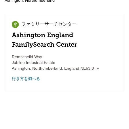
Ashington, Northumberland
ファミリーサーチセンター
Ashington England
FamilySearch Center
Remscheild Way
Jubilee Industrial Estate
Ashington, Northumberland
,
England
NE63 8TF
行き方を調べる