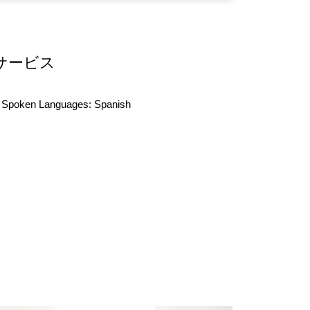
サービス
Spoken Languages:
Spanish