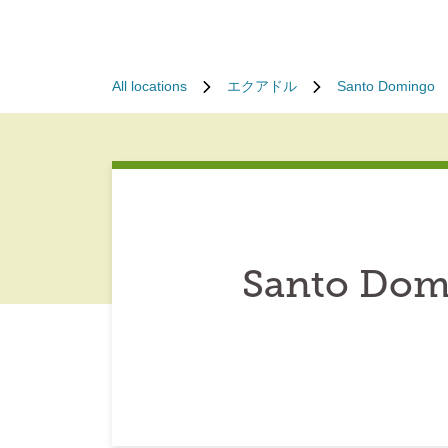
All locations
エクアドル
Santo Domingo
Santo Dom