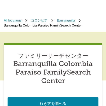
All locations
コロンビア
Barranquilla
Barranquilla Colombia Paraiso FamilySearch Center
ファミリーサーチセンター
Barranquilla Colombia
Paraiso FamilySearch
Center
行き方を調べる