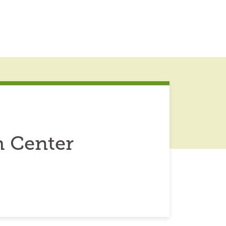
 Center