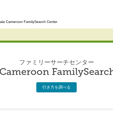
ala Cameroon FamilySearch Center
ファミリーサーチセンター
 Cameroon FamilySearch
行き方を調べる