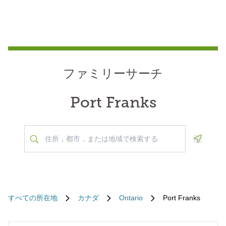
ファミリーサーチ
Port Franks
Geoloca
すべての所在地
カナダ
Ontario
Port Franks